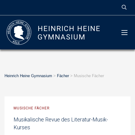
HEINRICH HEINE
GYMNASIUM
Heinrich Heine Gymnasium
>
Fächer
>
Musische Fächer
MUSISCHE FÄCHER
Musikalische Revue des Literatur-Musik-
Kurses