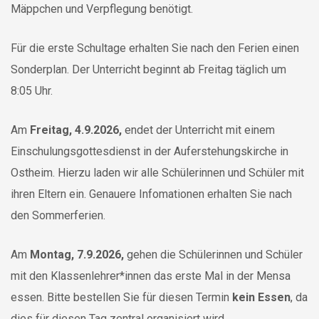
Mäppchen und Verpflegung benötigt.
Für die erste Schultage erhalten Sie nach den Ferien einen
Sonderplan. Der Unterricht beginnt ab Freitag täglich um
8:05 Uhr.
Am
Freitag,
4.9.2026,
endet der Unterricht mit einem
Einschulungsgottesdienst in der Auferstehungskirche in
Ostheim. Hierzu laden wir alle Schülerinnen und Schüler mit
ihren Eltern ein. Genauere Infomationen erhalten Sie nach
den Sommerferien.
Am
Montag, 7.9.2026,
gehen die Schülerinnen und Schüler
mit den Klassenlehrer*innen das erste Mal in der Mensa
essen. Bitte bestellen Sie für diesen Termin
kein Essen
, da
dies für diesen Tag zentral organisiert wird.