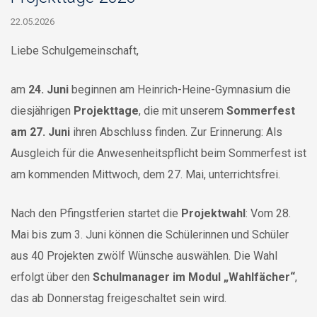
22.05.2026
Liebe Schulgemeinschaft,
am
24. Juni
beginnen am Heinrich-Heine-Gymnasium die
diesjährigen
Projekttage
, die mit unserem
Sommerfest
am 27. Juni
ihren Abschluss finden. Zur Erinnerung: Als
Ausgleich für die Anwesenheitspflicht beim Sommerfest ist
am kommenden Mittwoch, dem 27. Mai, unterrichtsfrei.
Nach den Pfingstferien startet die
Projektwahl
: Vom 28.
Mai bis zum 3. Juni können die Schülerinnen und Schüler
aus 40 Projekten zwölf Wünsche auswählen. Die Wahl
erfolgt über den
Schulmanager im Modul „Wahlfächer“
,
das ab Donnerstag freigeschaltet sein wird.