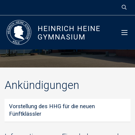
Gymnasium
HEINRICH HEINE
Herausforderungen annehmen, Haltung
GYMNASIUM
entwickeln, Gemeinschaft stärken
Ankündigungen
Vorstellung des HHG für die neuen
Fünftklässler