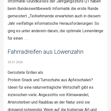
Informatik-Grundkurses der Jahrgangsstufe Q1 haben
beim Bundeswettbewerb Informatik die erste Runde
gemeistert. „Teilnehmende erwarteten auch in diesem
Jahr vielfältige informatische Herausforderungen: So
ging es unter anderem darum, die optimale Leinenlänge
für einen . . .
Fahrradreifen aus Löwenzahn
25.01.2026
Geröstete Grillen als
Protein-Snack und Turnschuhe aus Apfelschalen?
Ideen für eine naturverträgliche Wirtschaft gibt es
inzwischen viele. Angesichts von Klimawandel,
Artensterben und Raubbau an der Natur sind sie
dringend notwendig. Wenn auf die bisherige Art und