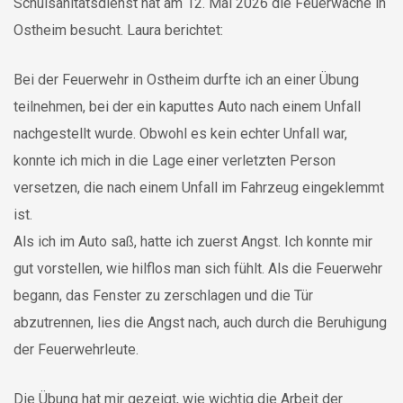
Schulsanitätsdienst hat am 12. Mai 2026 die Feuerwache in
Ostheim besucht. Laura berichtet:
Bei der Feuerwehr in Ostheim durfte ich an einer Übung
teilnehmen, bei der ein kaputtes Auto nach einem Unfall
nachgestellt wurde. Obwohl es kein echter Unfall war,
konnte ich mich in die Lage einer verletzten Person
versetzen, die nach einem Unfall im Fahrzeug eingeklemmt
ist.
Als ich im Auto saß, hatte ich zuerst Angst. Ich konnte mir
gut vorstellen, wie hilflos man sich fühlt. Als die Feuerwehr
begann, das Fenster zu zerschlagen und die Tür
abzutrennen, lies die Angst nach, auch durch die Beruhigung
der Feuerwehrleute.
Die Übung hat mir gezeigt, wie wichtig die Arbeit der