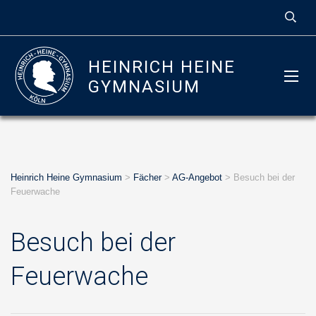
HEINRICH HEINE
GYMNASIUM
Heinrich Heine Gymnasium
>
Fächer
>
AG-Angebot
>
Besuch bei der
Feuerwache
Besuch bei der
Feuerwache