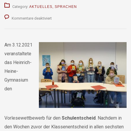
Category:
AKTUELLES
,
SPRACHEN
für
Kommentare deaktiviert
Der
Vorlesewettbewerb
Am 3.12.2021
veranstaltete
das Heinrich-
Heine-
Gymnasium
den
Vorlesewettbewerb für den
Schulentscheid
. Nachdem in
den Wochen zuvor der Klassenentscheid in allen sechsten