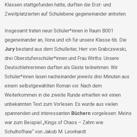
Klassen stattgefunden hatte, durften die Erst- und
Zweitplatzierten auf Schulebene gegeneinander antreten.
Insgesamt traten neun Schüler*innen in Raum B001
gegeneinander an, Ilona und ich für unsere Klasse 6b. Die
Jury
bestand aus dem Schulleiter, Herr von Grabczewski,
drei Oberstufenschüler*innen und Frau Wirths. Unsere
Deutschlehrerinnen durften als Gäste teilnehmen. Wir
Schüler*innen lasen nacheinander jeweils drei Minuten aus
einem selbstgewählten Roman vor. Nach dem
Weiterkommen in die zweite Runde erhielten wir einen
unbekannten Text zum Vorlesen. Es wurde aus vielen
spannenden und interessanten
Büchern
vorgelesen: Meins
war zum Beispiel „Kings of Chaos – Zahm wie
Schulhofhaie“ von Jakob M. Leonhardt.