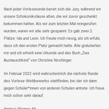
Nach jeder Vorleserunde beriet sich die Jury, während wir
unsere Schokonikoläuse aßen, die wir zuvor geschenkt
bekommen hatten. Als wir zum letzten Mal reingerufen
wurden, waren wir alle sehr gespannt. Es gab zwei 2.
Plätze: Ida und Leon. Ich freute mich riesig, als ich erfuhr,
dass ich den ersten Platz gemacht hatte. Alle gratulierten
mir und ich erhielt eine Urkunde und das Buch „Das
Austauschkind“ von Christine Nöstlinger.
Im Februar 2022 wird wahrscheinlich die nächste Runde
des Vorlese-Wettbewerbs stattfinden, bei der ich dann
gegen Schüler*innen von anderen Schulen antrete. Ich freue
mich schon sehr darauf.
Hannes Wagner, 6b