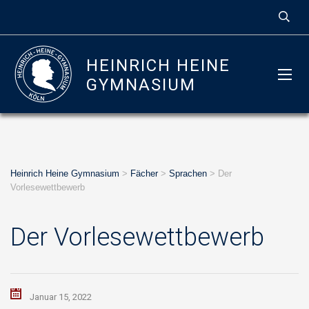
HEINRICH HEINE
GYMNASIUM
Heinrich Heine Gymnasium
>
Fächer
>
Sprachen
>
Der
Vorlesewettbewerb
Der Vorlesewettbewerb
Januar 15, 2022