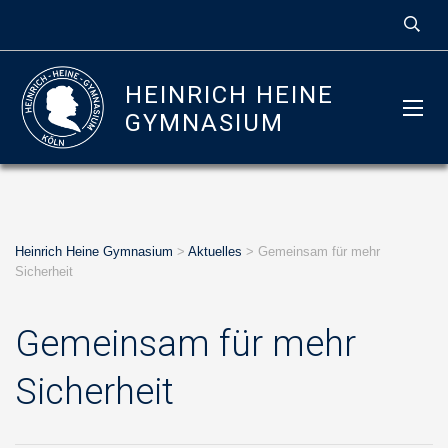
HEINRICH HEINE
GYMNASIUM
Heinrich Heine Gymnasium
>
Aktuelles
>
Gemeinsam für mehr
Sicherheit
Gemeinsam für mehr
Sicherheit