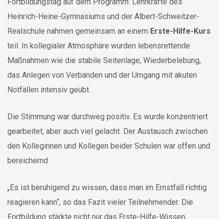
Fortbildungstag auf dem Programm: Lehrkräfte des
Heinrich-Heine-Gymnasiums und der Albert-Schweitzer-
Realschule nahmen gemeinsam an einem
Erste-Hilfe-Kurs
teil. In kollegialer Atmosphäre wurden lebensrettende
Maßnahmen wie die stabile Seitenlage, Wiederbelebung,
das Anlegen von Verbänden und der Umgang mit akuten
Notfällen intensiv geübt.
Die Stimmung war durchweg positiv. Es wurde konzentriert
gearbeitet, aber auch viel gelacht. Der Austausch zwischen
den Kolleginnen und Kollegen beider Schulen war offen und
bereichernd.
„Es ist beruhigend zu wissen, dass man im Ernstfall richtig
reagieren kann“, so das Fazit vieler Teilnehmender. Die
Fortbildung stärkte nicht nur das Erste-Hilfe-Wissen,