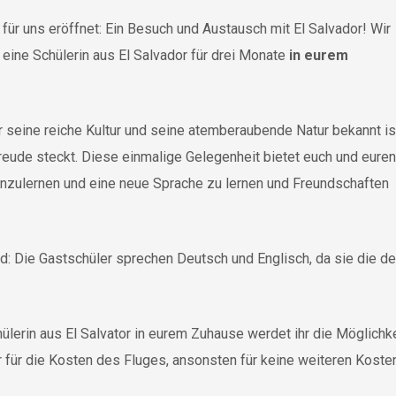
 für uns eröffnet: Ein Besuch und Austausch mit El Salvador! Wir
 eine Schülerin aus El Salvador für drei Monate
in eurem
r seine reiche Kultur und seine atemberaubende Natur bekannt is
freude steckt. Diese einmalige Gelegenheit bietet euch und euren
nenzulernen und eine neue Sprache zu lernen und Freundschaften
: Die Gastschüler sprechen Deutsch und Englisch, da sie die de
lerin aus El Salvator in eurem Zuhause werdet ihr die Möglichk
nur für die Kosten des Fluges, ansonsten für keine weiteren Kos