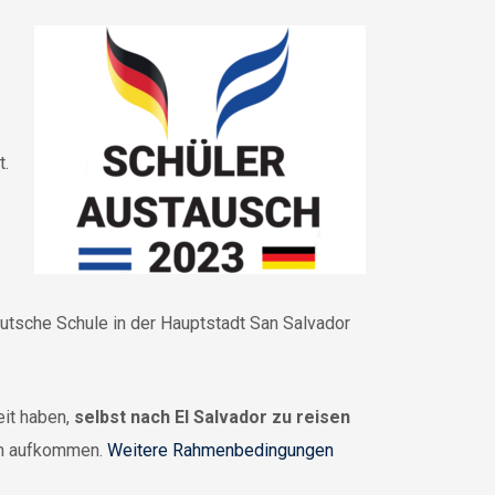
t.
utsche Schule in der Hauptstadt San Salvador
eit haben,
selbst nach El Salvador zu reisen
ten aufkommen.
Weitere Rahmenbedingungen