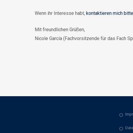
Wenn ihr Interesse habt,
kontaktieren mich bitt
Mit freundlichen Grüßen,
Nicole García (Fachvorsitzende für das Fach Sp
Imp
Date