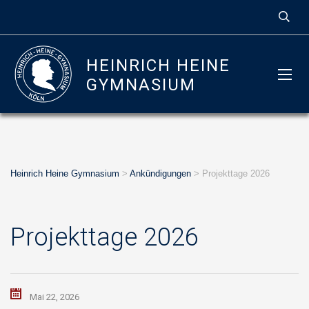
HEINRICH HEINE
GYMNASIUM
Heinrich Heine Gymnasium
>
Ankündigungen
>
Projekttage 2026
Projekttage 2026
Mai 22, 2026