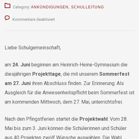
Category:
ANKÜNDIGUNGEN
,
SCHULLEITUNG
für
Kommentare deaktiviert
Projekttage
2026
Liebe Schulgemeinschaft,
am
24. Juni
beginnen am Heinrich-Heine-Gymnasium die
diesjährigen
Projekttage
, die mit unserem
Sommerfest
am 27. Juni
ihren Abschluss finden. Zur Erinnerung: Als
Ausgleich für die Anwesenheitspflicht beim Sommerfest ist
am kommenden Mittwoch, dem 27. Mai, unterrichtsfrei.
Nach den Pfingstferien startet die
Projektwahl
: Vom 28.
Mai bis zum 3. Juni können die Schülerinnen und Schüler
aus 40 Projekten zwölf Wünsche auswählen. Die Wahl