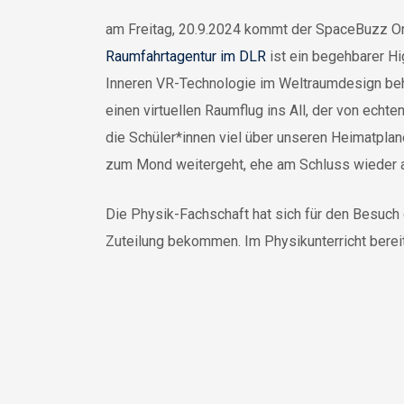
am Freitag, 20.9.2024 kommt der SpaceBuzz O
Raumfahrtagentur im DLR
ist ein begehbarer Hi
Inneren VR-Technologie im Weltraumdesign behe
einen virtuellen Raumflug ins All, der von echt
die Schüler*innen viel über unseren Heimatpl
zum Mond weitergeht, ehe am Schluss wieder au
Die Physik-Fachschaft hat sich für den Besuch
Zuteilung bekommen. Im Physikunterricht bereite