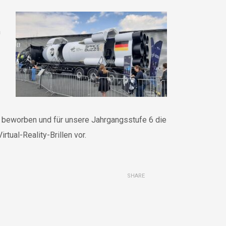
m
t beworben und für unsere Jahrgangsstufe 6 die
tual-Reality-Brillen vor.
SHARE