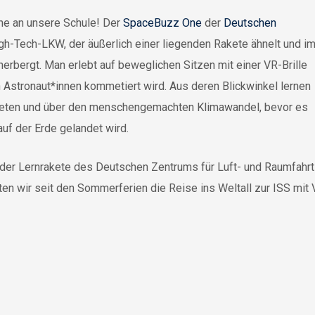
ne an unsere Schule! Der
SpaceBuzz One
der
Deutschen
gh-Tech-LKW, der äußerlich einer liegenden Rakete ähnelt und i
rbergt. Man erlebt auf beweglichen Sitzen mit einer VR-Brille
en Astronaut*innen kommetiert wird. Aus deren Blickwinkel lernen
aneten und über den menschengemachten Klimawandel, bevor es
f der Erde gelandet wird.
 der Lernrakete des Deutschen Zentrums für Luft- und Raumfahr
n wir seit den Sommerferien die Reise ins Weltall zur ISS mit Vir