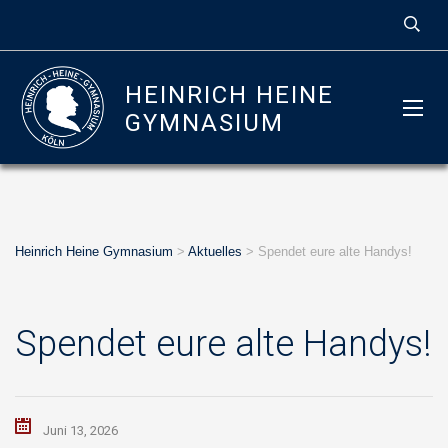
HEINRICH HEINE
GYMNASIUM
Heinrich Heine Gymnasium
>
Aktuelles
>
Spendet eure alte Handys!
Spendet eure alte Handys!
Juni 13, 2026