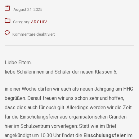
August 21, 2025
Category:
ARCHIV
für
Kommentare deaktiviert
Terminänderung:
Einschulungsfeier
Liebe Eltern,
liebe Schülerinnen und Schüler der neuen Klassen 5,
in einer Woche dürfen wir euch als neuen Jahrgang am HHG
begrüßen. Darauf freuen wir uns schon sehr und hoffen,
dass dies auch für euch gilt. Allerdings werden wir die Zeit
für die Einschulungsfeier aus organisatorischen Gründen
hier im Schulzentrum vorverlegen: Statt wie im Brief
angekündigt um 10.30 Uhr findet die
Einschulungsfeier
im