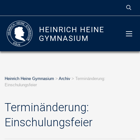
HEINRICH HEINE
GYMNASIUM
Heinrich Heine Gymnasium
>
Archiv
>
Terminänderung:
Einschulungsfeier
Terminänderung:
Einschulungsfeier