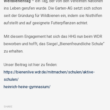
Weltbienentag
– ein Tag, der von den Vereinten Nationen
ins Leben gerufen wurde. Die Garten-AG setzt sich schon
seit der Gründung für Wildbienen ein, indem sie Nisthilfen
aufstellt und auf geeignete Futterpflanzen achtet.
Mit diesem Engagement hat sich das HHG nun beim WDR
beworben und hofft, das Siegel „Bienenfreundliche Schule“
zu erhalten.
Unser Beitrag ist hier zu finden:
https://bienenlive.wdr.de/mitmachen/schulen/aktive-
schulen/
heinrich-heine-gymnasium/
SHARE