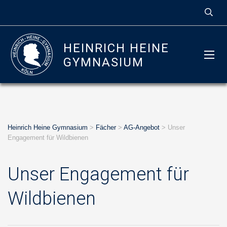
HEINRICH HEINE
GYMNASIUM
Heinrich Heine Gymnasium
>
Fächer
>
AG-Angebot
>
Unser
Engagement für Wildbienen
Unser Engagement für
Wildbienen