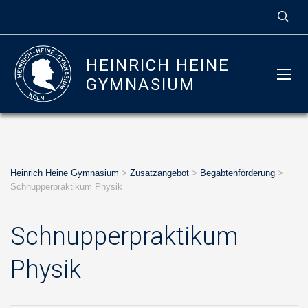
HEINRICH HEINE
GYMNASIUM
Heinrich Heine Gymnasium
>
Zusatzangebot
>
Begabtenförderung
>
Schnupperpraktikum Physik
Schnupperpraktikum
Physik