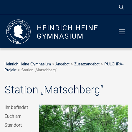
HEINRICH HEINE
GYMNASIUM
Heinrich Heine Gymnasium
>
Angebot
>
Zusatzangebot
>
PULCHRA-
Projekt
>
Station „Matschberg“
Station „Matschberg“
Ihr befindet
Euch am
Standort