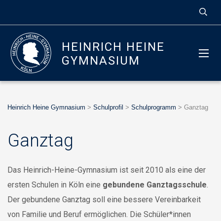
HEINRICH HEINE
GYMNASIUM
Heinrich Heine Gymnasium
>
Schulprofil
>
Schulprogramm
>
Ganztag
Ganztag
Das Heinrich-Heine-Gymnasium ist seit 2010 als eine der
ersten Schulen in Köln eine
gebundene Ganztagsschule
.
Der gebundene Ganztag soll eine bessere Vereinbarkeit
von Familie und Beruf ermöglichen. Die Schüler*innen