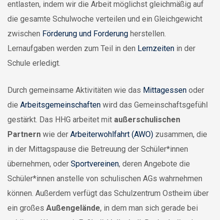
entlasten, indem wir die Arbeit möglichst gleichmäßig auf
die gesamte Schulwoche verteilen und ein Gleichgewicht
zwischen
Förderung und Forderung
herstellen.
Lernaufgaben werden zum Teil in den
Lernzeiten
in der
Schule erledigt.
Durch gemeinsame Aktivitäten wie das
Mittagessen
oder
die
Arbeitsgemeinschaften
wird das Gemeinschaftsgefühl
gestärkt. Das HHG arbeitet mit
außerschulischen
Partnern
wie der
Arbeiterwohlfahrt (AWO)
zusammen, die
in der Mittagspause die Betreuung der Schüler*innen
übernehmen, oder
Sportvereinen
, deren Angebote die
Schüler*innen anstelle von schulischen AGs wahrnehmen
können. Außerdem verfügt das Schulzentrum Ostheim über
ein großes
Außengelände
, in dem man sich gerade bei