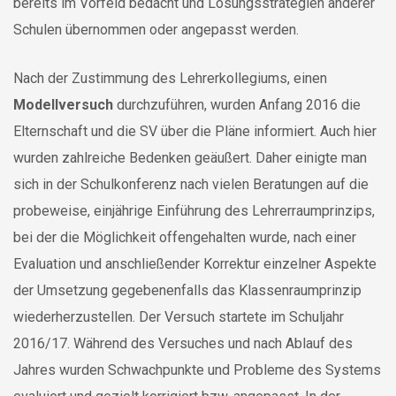
bereits im Vorfeld bedacht und Lösungsstrategien anderer
Schulen übernommen oder angepasst werden.
Nach der Zustimmung des Lehrerkollegiums, einen
Modellversuch
durchzuführen, wurden Anfang 2016 die
Elternschaft und die SV über die Pläne informiert. Auch hier
wurden zahlreiche Bedenken geäußert. Daher einigte man
sich in der Schulkonferenz nach vielen Beratungen auf die
probeweise, einjährige Einführung des Lehrerraumprinzips,
bei der die Möglichkeit offengehalten wurde, nach einer
Evaluation und anschließender Korrektur einzelner Aspekte
der Umsetzung gegebenenfalls das Klassenraumprinzip
wiederherzustellen. Der Versuch startete im Schuljahr
2016/17. Während des Versuches und nach Ablauf des
Jahres wurden Schwachpunkte und Probleme des Systems