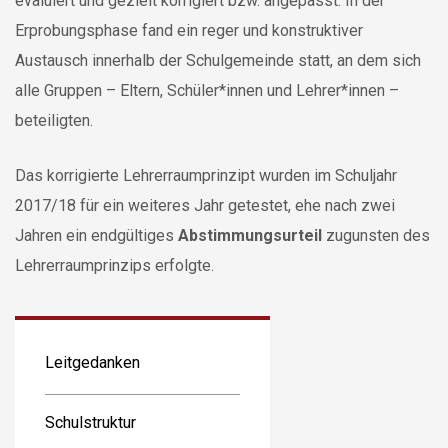
evaluiert und gezielt korrigiert bzw. angepasst. In der
Erprobungsphase fand ein reger und konstruktiver
Austausch innerhalb der Schulgemeinde statt, an dem sich
alle Gruppen – Eltern, Schüler*innen und Lehrer*innen –
beteiligten.
Das korrigierte Lehrerraumprinzipt wurden im Schuljahr
2017/18 für ein weiteres Jahr getestet, ehe nach zwei
Jahren ein endgültiges
Abstimmungsurteil
zugunsten des
Lehrerraumprinzips erfolgte.
Leitgedanken
Schulstruktur