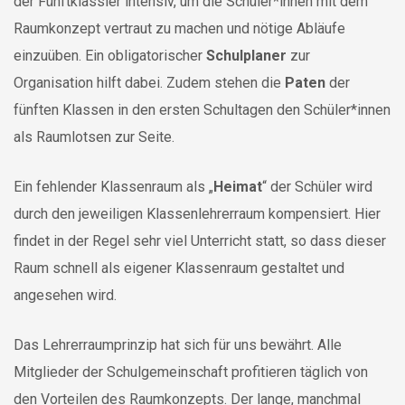
der Fünftklässler intensiv, um die Schüler*innen mit dem
Raumkonzept vertraut zu machen und nötige Abläufe
einzuüben. Ein obligatorischer
Schulplaner
zur
Organisation hilft dabei. Zudem stehen die
Paten
der
fünften Klassen in den ersten Schultagen den Schüler*innen
als Raumlotsen zur Seite.
Ein fehlender Klassenraum als „
Heimat
“ der Schüler wird
durch den jeweiligen Klassenlehrerraum kompensiert. Hier
findet in der Regel sehr viel Unterricht statt, so dass dieser
Raum schnell als eigener Klassenraum gestaltet und
angesehen wird.
Das Lehrerraumprinzip hat sich für uns bewährt. Alle
Mitglieder der Schulgemeinschaft profitieren täglich von
den Vorteilen des Raumkonzepts. Der lange, manchmal