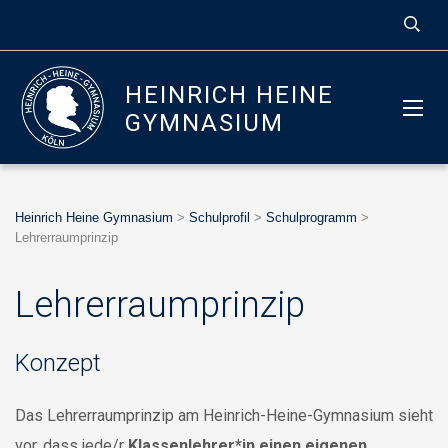
HEINRICH HEINE
GYMNASIUM
Heinrich Heine Gymnasium
>
Schulprofil
>
Schulprogramm
>
Lehrerraumprinzip
Lehrerraumprinzip
Konzept
Das Lehrerraumprinzip am Heinrich-Heine-Gymnasium sieht
vor, dass jede/r
Klassenlehrer*in
einen eigenen